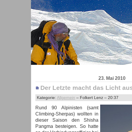
23. Mai 2010
Der Letzte macht das Licht a
Kategorie:
Allgemein
– Folkert Lenz – 20:37
Rund 90 Alpinisten (samt
Climbing-Sherpas) wollten in
dieser Saison den Shisha
Pangma besteigen. So hatte