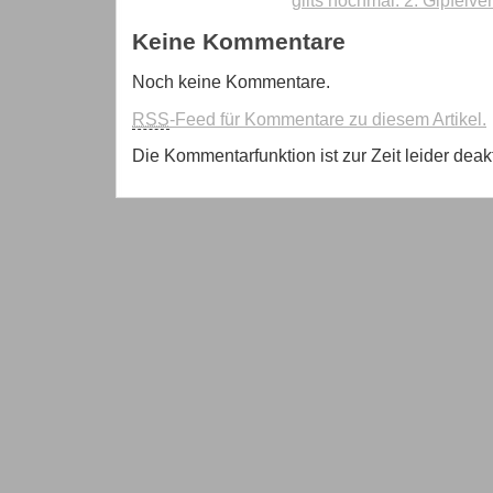
gilts nochmal: 2. Gipfelve
Keine Kommentare
Noch keine Kommentare.
RSS
-Feed für Kommentare zu diesem Artikel.
Die Kommentarfunktion ist zur Zeit leider deakti