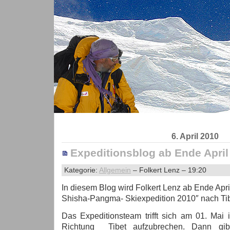
6. April 2010
Expeditionsblog ab Ende April
Kategorie:
Allgemein
– Folkert Lenz – 19:20
In diesem Blog wird Folkert Lenz ab Ende Apri
Shisha-Pangma- Skiexpedition 2010″ nach Tib
Das Expeditionsteam trifft sich am 01. Mai
Richtung Tibet aufzubrechen. Dann gib