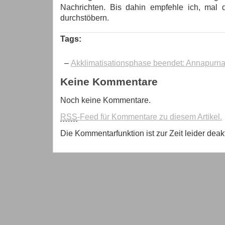
Nachrichten. Bis dahin empfehle ich, mal 
durchstöbern.
Tags:
–
Akklimatisationsphase beendet: Annapurna
Keine Kommentare
Noch keine Kommentare.
RSS
-Feed für Kommentare zu diesem Artikel.
Die Kommentarfunktion ist zur Zeit leider deakti